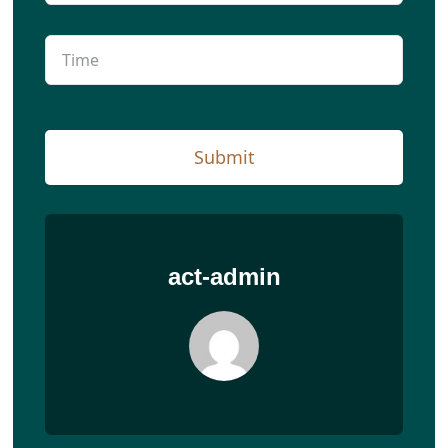
Submit
act-admin