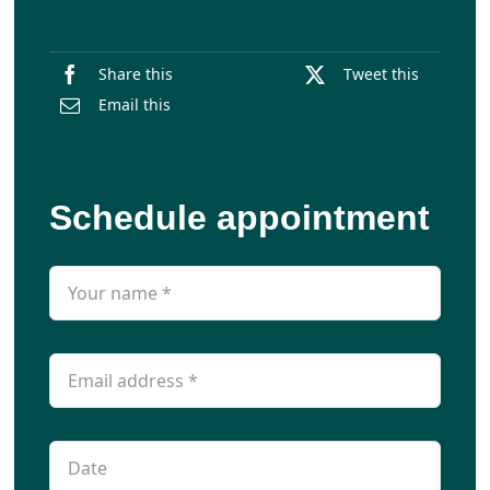
Share this
Tweet this
Email this
Schedule appointment